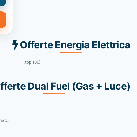
Offerte Energia Elettrica
(top 100)
fferte Dual Fuel (Gas + Luce)
nato.