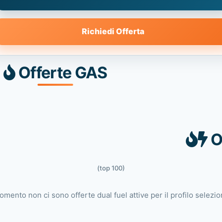
Richiedi Offerta
Offerte GAS
O
(top 100)
omento non ci sono offerte dual fuel attive per il profilo selezio