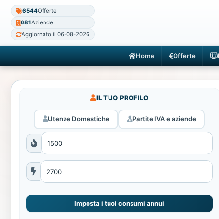
6544
Offerte
681
Aziende
Aggiornato il 06-08-2026
Home
Offerte
IL TUO PROFILO
Utenze Domestiche
Partite IVA e aziende
Imposta i tuoi consumi annui