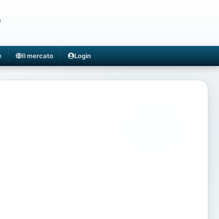
e
e
Il mercato
Login