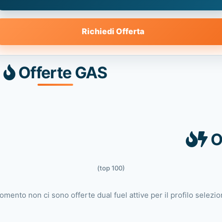
Richiedi Offerta
Offerte GAS
O
(top 100)
omento non ci sono offerte dual fuel attive per il profilo selezio