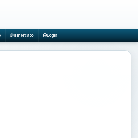
e
e
Il mercato
Login