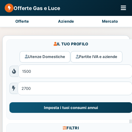
Offerte Gas e Luce
Offerte
Aziende
Mercato
IL TUO PROFILO
Utenze Domestiche
Partite IVA e aziende
Imposta i tuoi consumi annui
FILTRI