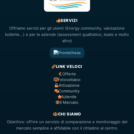
SERVIZI
Offriamo servizi per gli utenti (Energy community, valutazione
bollette...) e per le aziende (assessment qualitativo, leads e molto
altro)
LINK VELOCI
Offerte
Fotovoltaico
Attivazione
Community
Aziende
Il Mercato
CHI SIAMO
Obiettivo: offrire un servizio di comparazione e monitoraggio del
mercato semplice e affidabile con il cittadino al centro.