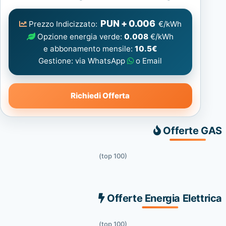
Elettrica
consigliata
PUN + 0.006
Prezzo Indicizzato:
€/kWh
Opzione energia verde:
0.008
€/kWh
e abbonamento mensile:
10.5€
Gestione: via WhatsApp
o Email
Richiedi Offerta
Offerte GAS
(top 100)
Offerte Energia Elettrica
(top 100)