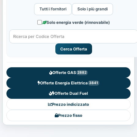
Tutti i fornitori
Solo i più grandi
Solo energia verde (rinnovabile)
Cerca Offerta
Offerte GAS
2882
Offerte Energia Elettrica
3841
Offerte Dual Fuel
Prezzo indicizzato
Prezzo fisso