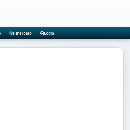
e
e
Il mercato
Login