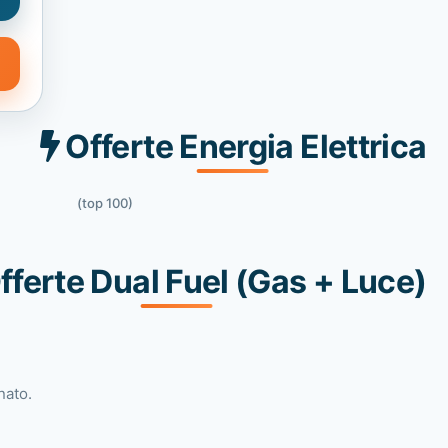
Offerte Energia Elettrica
(top 100)
fferte Dual Fuel (Gas + Luce)
nato.