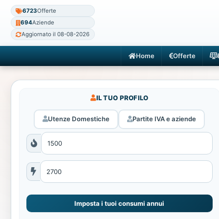
6723
Offerte
694
Aziende
Aggiornato il 08-08-2026
Home
Offerte
IL TUO PROFILO
Utenze Domestiche
Partite IVA e aziende
Imposta i tuoi consumi annui