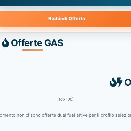
Richiedi Offerta
Offerte GAS
O
(top 100)
omento non ci sono offerte dual fuel attive per il profilo selezio