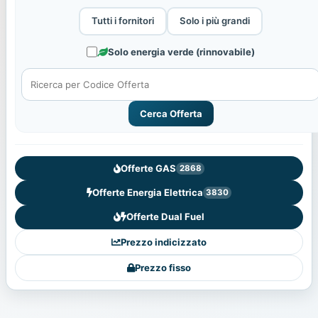
Tutti i fornitori
Solo i più grandi
Solo energia verde (rinnovabile)
Cerca Offerta
Offerte GAS
2868
Offerte Energia Elettrica
3830
Offerte Dual Fuel
Prezzo indicizzato
Prezzo fisso