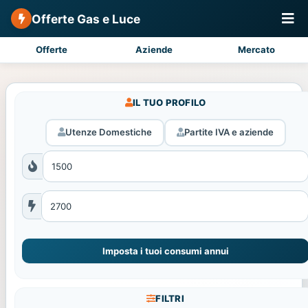
Offerte Gas e Luce
Offerte
Aziende
Mercato
IL TUO PROFILO
Utenze Domestiche
Partite IVA e aziende
Imposta i tuoi consumi annui
FILTRI