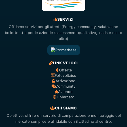
SERVIZI
Offriamo servizi per gli utenti (Energy community, valutazione
bollette...) e per le aziende (assessment qualitativo, leads e molto
altro)
LINK VELOCI
Offerte
Fotovoltaico
Attivazione
Community
Aziende
Il Mercato
CHI SIAMO
Obiettivo: offrire un servizio di comparazione e monitoraggio del
mercato semplice e affidabile con il cittadino al centro.