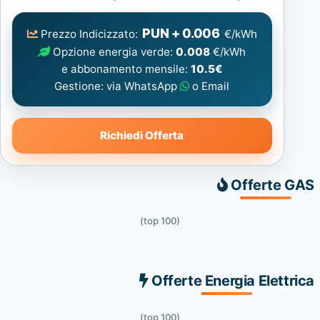
Elettrica
consigliata
PUN + 0.006
Prezzo Indicizzato:
€/kWh
Opzione energia verde:
0.008
€/kWh
e abbonamento mensile:
10.5€
Gestione: via WhatsApp
o Email
Richiedi Offerta
Offerte GAS
(top 100)
Offerte Energia Elettrica
(top 100)