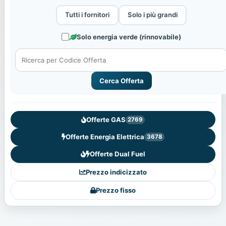
Tutti i fornitori
Solo i più grandi
Solo energia verde (rinnovabile)
Cerca Offerta
Offerte GAS
2769
Offerte Energia Elettrica
3678
Offerte Dual Fuel
Prezzo indicizzato
Prezzo fisso