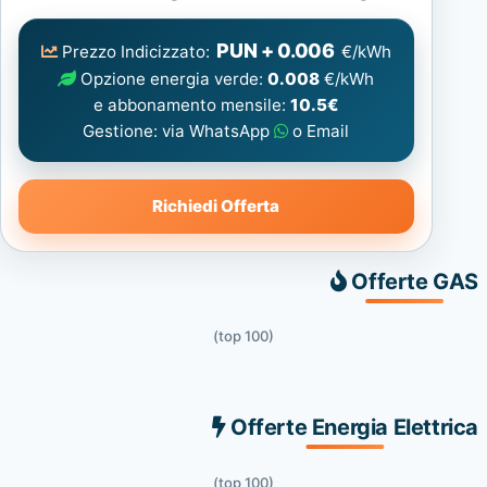
Elettrica
consigliata
PUN + 0.006
Prezzo Indicizzato:
€/kWh
Opzione energia verde:
0.008
€/kWh
e abbonamento mensile:
10.5€
Gestione: via WhatsApp
o Email
Richiedi Offerta
Offerte GAS
(top 100)
Offerte Energia Elettrica
(top 100)