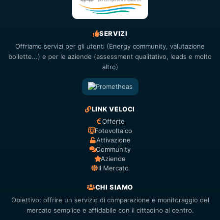
SERVIZI
Offriamo servizi per gli utenti (Energy community, valutazione
bollette...) e per le aziende (assessment qualitativo, leads e molto
altro)
LINK VELOCI
Offerte
Fotovoltaico
Attivazione
Community
Aziende
Il Mercato
CHI SIAMO
Obiettivo: offrire un servizio di comparazione e monitoraggio del
mercato semplice e affidabile con il cittadino al centro.