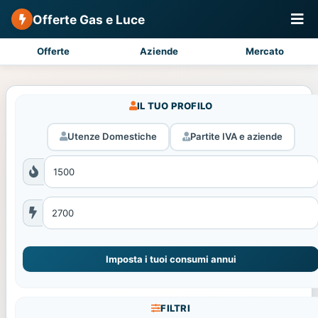
Offerte Gas e Luce
Offerte
Aziende
Mercato
IL TUO PROFILO
Utenze Domestiche
Partite IVA e aziende
Imposta i tuoi consumi annui
FILTRI