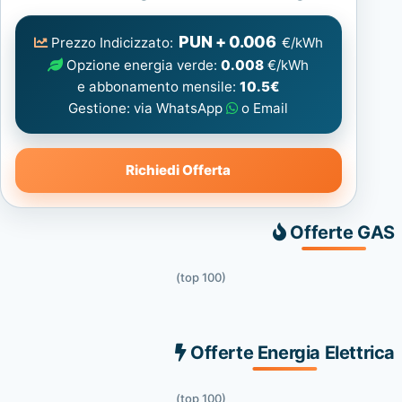
Elettrica
consigliata
PUN + 0.006
Prezzo Indicizzato:
€/kWh
Opzione energia verde:
0.008
€/kWh
e abbonamento mensile:
10.5€
Gestione: via WhatsApp
o Email
Richiedi Offerta
Offerte GAS
(top 100)
Offerte Energia Elettrica
(top 100)