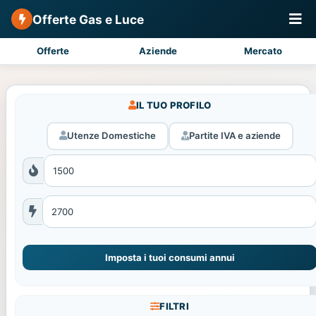
Offerte Gas e Luce
Offerte
Aziende
Mercato
IL TUO PROFILO
Utenze Domestiche
Partite IVA e aziende
Imposta i tuoi consumi annui
FILTRI