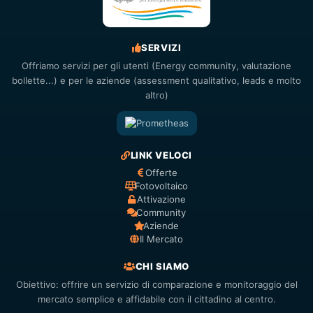
SERVIZI
Offriamo servizi per gli utenti (Energy community, valutazione
bollette...) e per le aziende (assessment qualitativo, leads e molto
altro)
LINK VELOCI
Offerte
Fotovoltaico
Attivazione
Community
Aziende
Il Mercato
CHI SIAMO
Obiettivo: offrire un servizio di comparazione e monitoraggio del
mercato semplice e affidabile con il cittadino al centro.