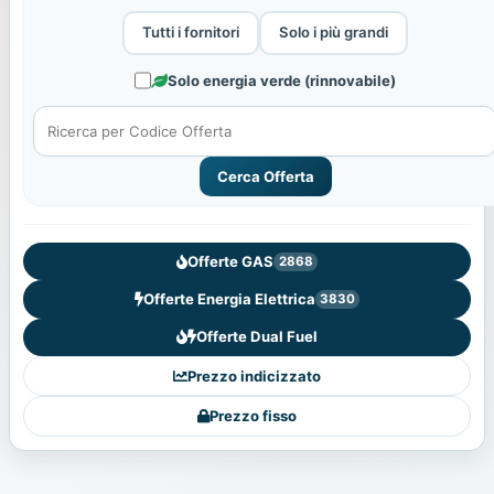
Tutti i fornitori
Solo i più grandi
Solo energia verde (rinnovabile)
Cerca Offerta
Offerte GAS
2868
Offerte Energia Elettrica
3830
Offerte Dual Fuel
Prezzo indicizzato
Prezzo fisso