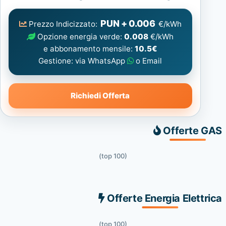
Elettrica
consigliata
PUN + 0.006
Prezzo Indicizzato:
€/kWh
Opzione energia verde:
0.008
€/kWh
e abbonamento mensile:
10.5€
Gestione: via WhatsApp
o Email
Richiedi Offerta
Offerte GAS
(top 100)
Offerte Energia Elettrica
(top 100)