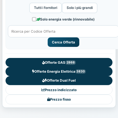
Tutti i fornitori
Solo i più grandi
Solo energia verde (rinnovabile)
Cerca Offerta
Offerte GAS
2868
Offerte Energia Elettrica
3830
Offerte Dual Fuel
Prezzo indicizzato
Prezzo fisso