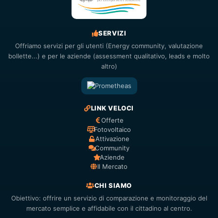
SERVIZI
Offriamo servizi per gli utenti (Energy community, valutazione
bollette...) e per le aziende (assessment qualitativo, leads e molto
altro)
LINK VELOCI
Offerte
Fotovoltaico
Attivazione
Community
Aziende
Il Mercato
CHI SIAMO
Obiettivo: offrire un servizio di comparazione e monitoraggio del
mercato semplice e affidabile con il cittadino al centro.