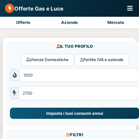
Offerte Gas e Luce
Offerte
Aziende
Mercato
IL TUO PROFILO
Utenze Domestiche
Partite IVA e aziende
Imposta i tuoi consumi annui
FILTRI