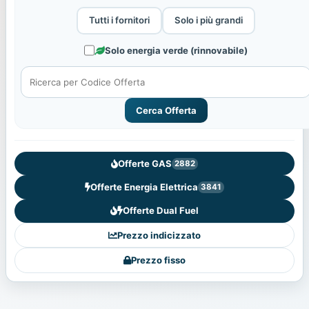
Tutti i fornitori
Solo i più grandi
Solo energia verde (rinnovabile)
Cerca Offerta
Offerte GAS
2882
Offerte Energia Elettrica
3841
Offerte Dual Fuel
Prezzo indicizzato
Prezzo fisso