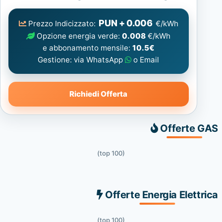
Elettrica
consigliata
PUN + 0.006
Prezzo Indicizzato:
€/kWh
Opzione energia verde:
0.008
€/kWh
e abbonamento mensile:
10.5€
Gestione: via WhatsApp
o Email
Richiedi Offerta
Offerte GAS
(top 100)
Offerte Energia Elettrica
(top 100)