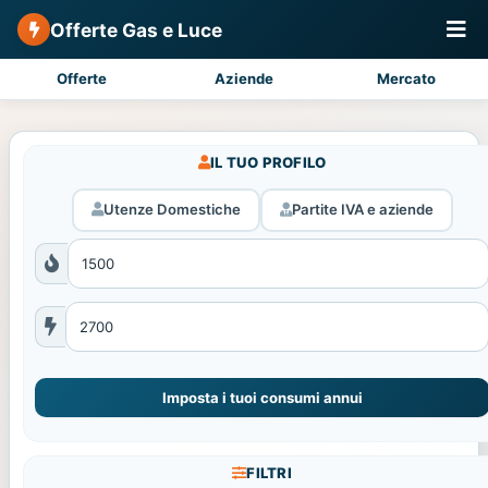
Offerte Gas e Luce
Offerte
Aziende
Mercato
IL TUO PROFILO
Utenze Domestiche
Partite IVA e aziende
Imposta i tuoi consumi annui
FILTRI