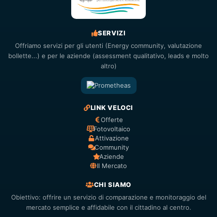
SERVIZI
Offriamo servizi per gli utenti (Energy community, valutazione
bollette...) e per le aziende (assessment qualitativo, leads e molto
altro)
LINK VELOCI
Offerte
Fotovoltaico
Attivazione
Community
Aziende
Il Mercato
CHI SIAMO
Obiettivo: offrire un servizio di comparazione e monitoraggio del
mercato semplice e affidabile con il cittadino al centro.