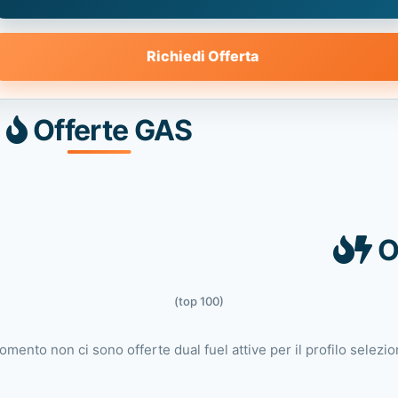
Richiedi Offerta
Offerte GAS
O
(top 100)
omento non ci sono offerte dual fuel attive per il profilo selezio