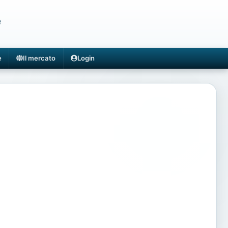
e
e
Il mercato
Login