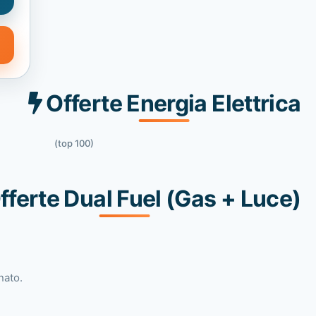
Offerte Energia Elettrica
(top 100)
fferte Dual Fuel (Gas + Luce)
nato.