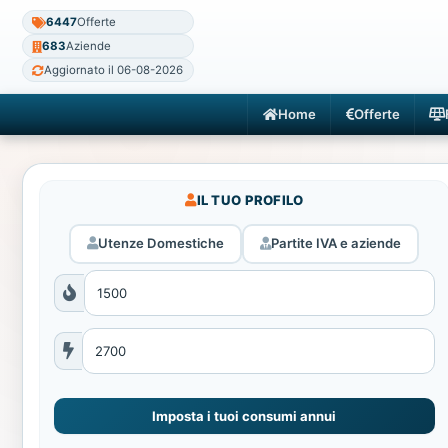
6447
Offerte
683
Aziende
Aggiornato il 06-08-2026
Home
Offerte
IL TUO PROFILO
Utenze Domestiche
Partite IVA e aziende
Imposta i tuoi consumi annui