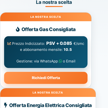
La nostra scelta
Gas
Offerta Gas Consigliata
PSV + 0.085
Prezzo Indicizzato:
€/smc
e abbonamento mensile:
10.5
Gestione: via WhatsApp
o Email
Richiedi Offerta
Energia
Offerta Energia Elettrica Consigliata