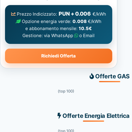
Elettrica
consigliata
PUN + 0.006
Prezzo Indicizzato:
€/kWh
Opzione energia verde:
0.008
€/kWh
e abbonamento mensile:
10.5€
Gestione: via WhatsApp
o Email
Richiedi Offerta
Offerte GAS
(top 100)
Offerte Energia Elettrica
(top 100)