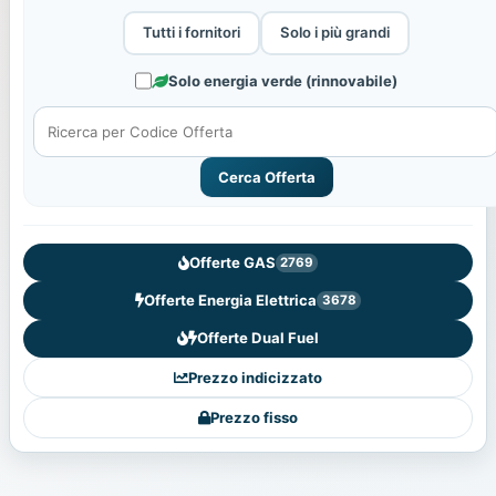
Tutti i fornitori
Solo i più grandi
Solo energia verde (rinnovabile)
Cerca Offerta
Offerte GAS
2769
Offerte Energia Elettrica
3678
Offerte Dual Fuel
Prezzo indicizzato
Prezzo fisso