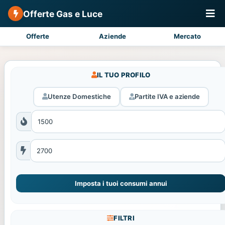
Offerte Gas e Luce
Offerte
Aziende
Mercato
IL TUO PROFILO
Utenze Domestiche
Partite IVA e aziende
Imposta i tuoi consumi annui
FILTRI