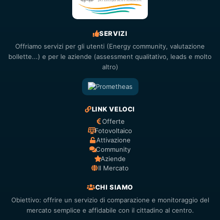
SERVIZI
Offriamo servizi per gli utenti (Energy community, valutazione
bollette...) e per le aziende (assessment qualitativo, leads e molto
altro)
LINK VELOCI
Offerte
Fotovoltaico
Attivazione
Community
Aziende
Il Mercato
CHI SIAMO
Obiettivo: offrire un servizio di comparazione e monitoraggio del
mercato semplice e affidabile con il cittadino al centro.