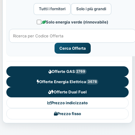
Tutti i fornitori
Solo i più grandi
Solo energia verde (rinnovabile)
Cerca Offerta
Offerte GAS
2769
Offerte Energia Elettrica
3678
Offerte Dual Fuel
Prezzo indicizzato
Prezzo fisso