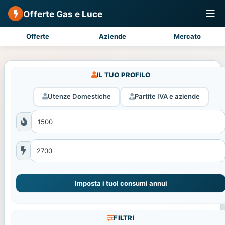
Offerte Gas e Luce
Offerte
Aziende
Mercato
IL TUO PROFILO
Utenze Domestiche
Partite IVA e aziende
Imposta i tuoi consumi annui
FILTRI