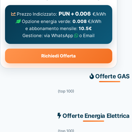
Elettrica
consigliata
PUN + 0.006
Prezzo Indicizzato:
€/kWh
Opzione energia verde:
0.008
€/kWh
e abbonamento mensile:
10.5€
Gestione: via WhatsApp
o Email
Richiedi Offerta
Offerte GAS
(top 100)
Offerte Energia Elettrica
(top 100)