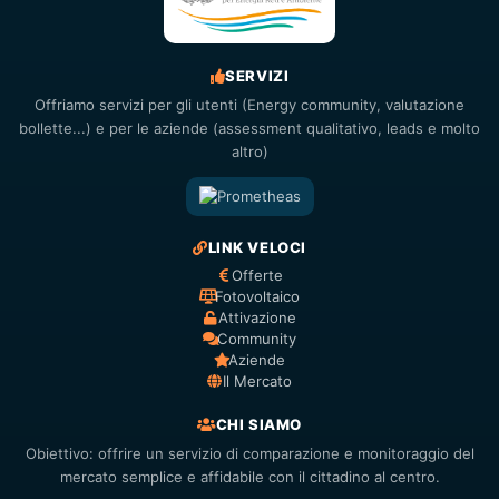
SERVIZI
Offriamo servizi per gli utenti (Energy community, valutazione
bollette...) e per le aziende (assessment qualitativo, leads e molto
altro)
LINK VELOCI
Offerte
Fotovoltaico
Attivazione
Community
Aziende
Il Mercato
CHI SIAMO
Obiettivo: offrire un servizio di comparazione e monitoraggio del
mercato semplice e affidabile con il cittadino al centro.