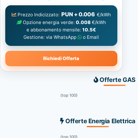
Elettrica
consigliata
PUN + 0.006
Prezzo Indicizzato:
€/kWh
Opzione energia verde:
0.008
€/kWh
e abbonamento mensile:
10.5€
Gestione: via WhatsApp
o Email
Richiedi Offerta
Offerte GAS
(top 100)
Offerte Energia Elettrica
(top 100)