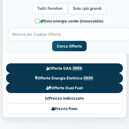
Tutti i fornitori
Solo i più grandi
Solo energia verde (rinnovabile)
Cerca Offerta
Offerte GAS
2868
Offerte Energia Elettrica
3830
Offerte Dual Fuel
Prezzo indicizzato
Prezzo fisso