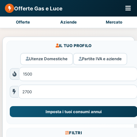
Offerte Gas e Luce
Offerte
Aziende
Mercato
IL TUO PROFILO
Utenze Domestiche
Partite IVA e aziende
Imposta i tuoi consumi annui
FILTRI