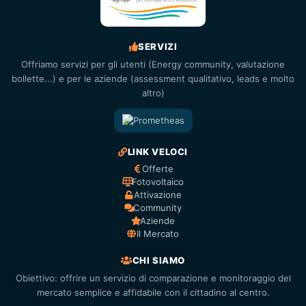
SERVIZI
Offriamo servizi per gli utenti (Energy community, valutazione
bollette...) e per le aziende (assessment qualitativo, leads e molto
altro)
LINK VELOCI
Offerte
Fotovoltaico
Attivazione
Community
Aziende
Il Mercato
CHI SIAMO
Obiettivo: offrire un servizio di comparazione e monitoraggio del
mercato semplice e affidabile con il cittadino al centro.