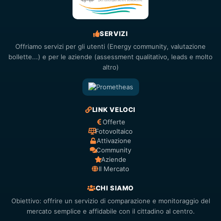
SERVIZI
Offriamo servizi per gli utenti (Energy community, valutazione
bollette...) e per le aziende (assessment qualitativo, leads e molto
altro)
LINK VELOCI
Offerte
Fotovoltaico
Attivazione
Community
Aziende
Il Mercato
CHI SIAMO
Obiettivo: offrire un servizio di comparazione e monitoraggio del
mercato semplice e affidabile con il cittadino al centro.