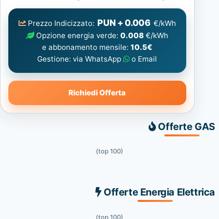
Elettrica
consigliata
PUN + 0.006
Prezzo Indicizzato:
€/kWh
Opzione energia verde:
0.008
€/kWh
e abbonamento mensile:
10.5€
Gestione: via WhatsApp
o Email
Richiedi Offerta
Offerte GAS
(top 100)
Offerte Energia Elettrica
(top 100)