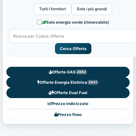
Tutti i fornitori
Solo i più grandi
Solo energia verde (rinnovabile)
Cerca Offerta
Offerte GAS
2882
Offerte Energia Elettrica
3841
Offerte Dual Fuel
Prezzo indicizzato
Prezzo fisso