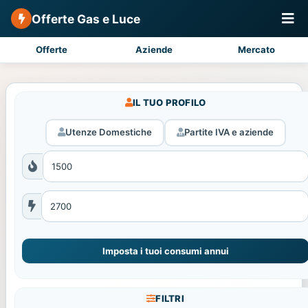
Offerte Gas e Luce
Offerte
Aziende
Mercato
IL TUO PROFILO
Utenze Domestiche
Partite IVA e aziende
Imposta i tuoi consumi annui
FILTRI