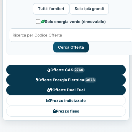
Tutti i fornitori
Solo i più grandi
Solo energia verde (rinnovabile)
Cerca Offerta
Offerte GAS
2769
Offerte Energia Elettrica
3678
Offerte Dual Fuel
Prezzo indicizzato
Prezzo fisso