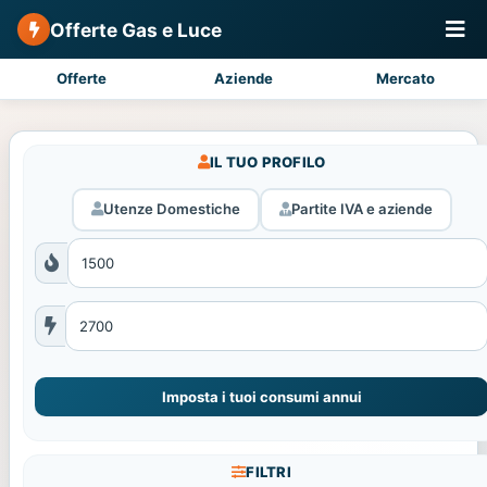
Offerte Gas e Luce
Offerte
Aziende
Mercato
IL TUO PROFILO
Utenze Domestiche
Partite IVA e aziende
Imposta i tuoi consumi annui
FILTRI