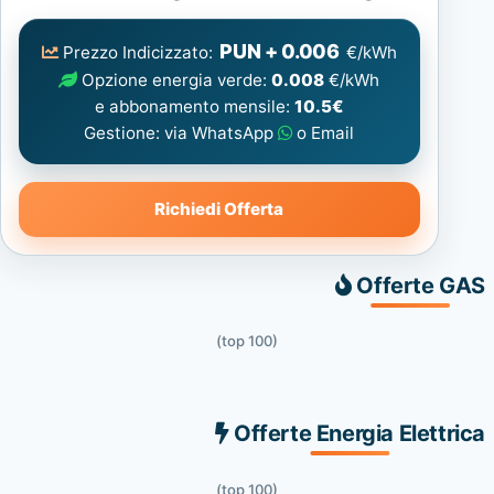
Elettrica
consigliata
PUN + 0.006
Prezzo Indicizzato:
€/kWh
Opzione energia verde:
0.008
€/kWh
e abbonamento mensile:
10.5€
Gestione: via WhatsApp
o Email
Richiedi Offerta
Offerte GAS
(top 100)
Offerte Energia Elettrica
(top 100)