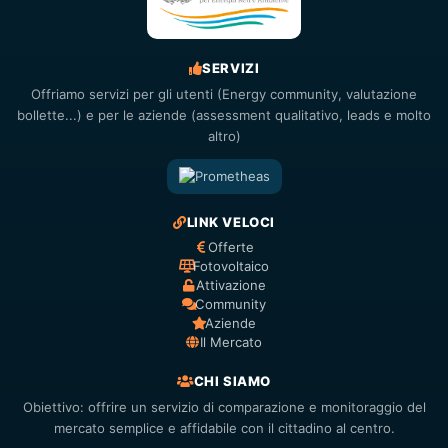
SERVIZI
Offriamo servizi per gli utenti (Energy community, valutazione
bollette...) e per le aziende (assessment qualitativo, leads e molto
altro)
LINK VELOCI
Offerte
Fotovoltaico
Attivazione
Community
Aziende
Il Mercato
CHI SIAMO
Obiettivo: offrire un servizio di comparazione e monitoraggio del
mercato semplice e affidabile con il cittadino al centro.