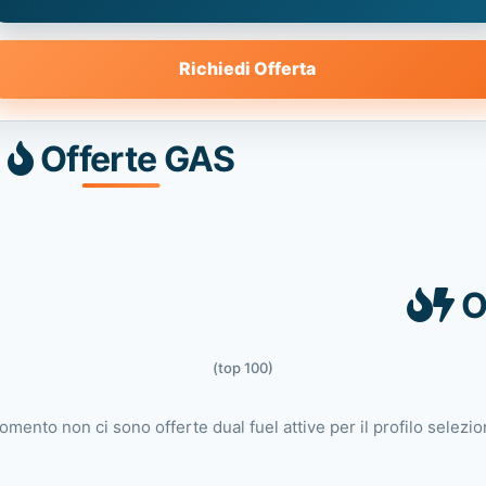
Richiedi Offerta
Offerte GAS
O
(top 100)
omento non ci sono offerte dual fuel attive per il profilo selezio