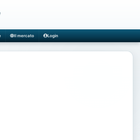
e
e
Il mercato
Login