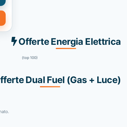
Offerte Energia Elettrica
(top 100)
fferte Dual Fuel (Gas + Luce)
nato.