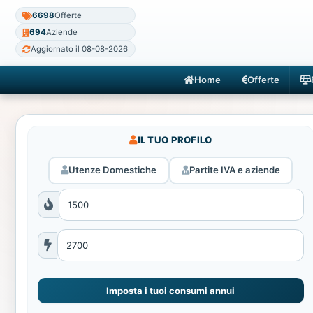
6698
Offerte
694
Aziende
Aggiornato il 08-08-2026
Home
Offerte
IL TUO PROFILO
Utenze Domestiche
Partite IVA e aziende
Imposta i tuoi consumi annui