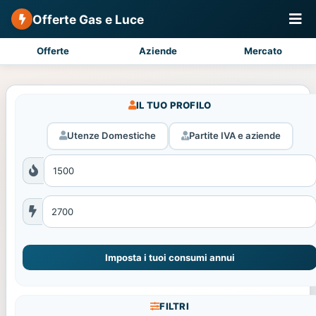
Offerte Gas e Luce
Offerte
Aziende
Mercato
IL TUO PROFILO
Utenze Domestiche
Partite IVA e aziende
Imposta i tuoi consumi annui
FILTRI