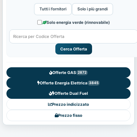
Tutti i fornitori
Solo i più grandi
Solo energia verde (rinnovabile)
Cerca Offerta
Offerte GAS
2872
Offerte Energia Elettrica
3845
Offerte Dual Fuel
Prezzo indicizzato
Prezzo fisso