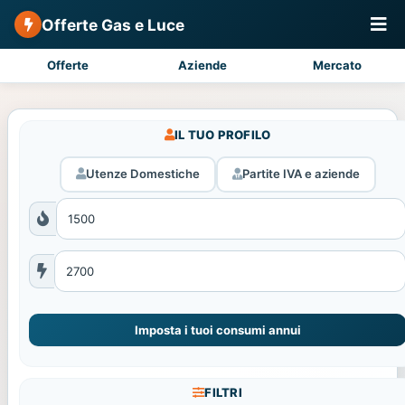
Offerte Gas e Luce
Offerte
Aziende
Mercato
IL TUO PROFILO
Utenze Domestiche
Partite IVA e aziende
Imposta i tuoi consumi annui
FILTRI