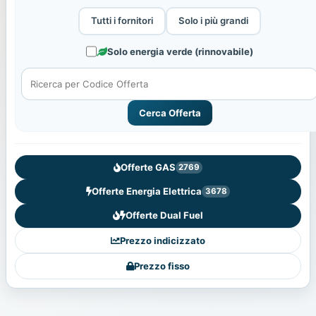
Tutti i fornitori
Solo i più grandi
Solo energia verde (rinnovabile)
Cerca Offerta
Offerte GAS
2769
Offerte Energia Elettrica
3678
Offerte Dual Fuel
Prezzo indicizzato
Prezzo fisso