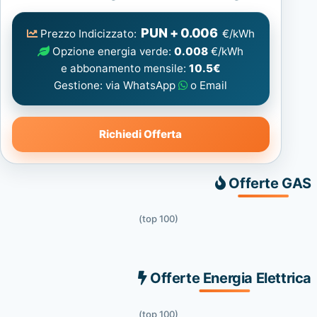
Elettrica
consigliata
PUN + 0.006
Prezzo Indicizzato:
€/kWh
Opzione energia verde:
0.008
€/kWh
e abbonamento mensile:
10.5€
Gestione: via WhatsApp
o Email
Richiedi Offerta
Offerte GAS
(top 100)
Offerte Energia Elettrica
(top 100)