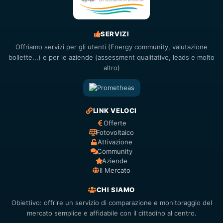
SERVIZI
Offriamo servizi per gli utenti (Energy community, valutazione
bollette...) e per le aziende (assessment qualitativo, leads e molto
altro)
LINK VELOCI
Offerte
Fotovoltaico
Attivazione
Community
Aziende
Il Mercato
CHI SIAMO
Obiettivo: offrire un servizio di comparazione e monitoraggio del
mercato semplice e affidabile con il cittadino al centro.