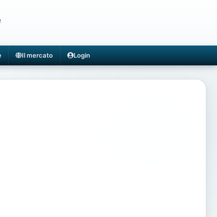
e
e
Il mercato
Login