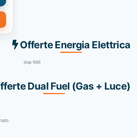
Offerte Energia Elettrica
(top 100)
fferte Dual Fuel (Gas + Luce)
nato.