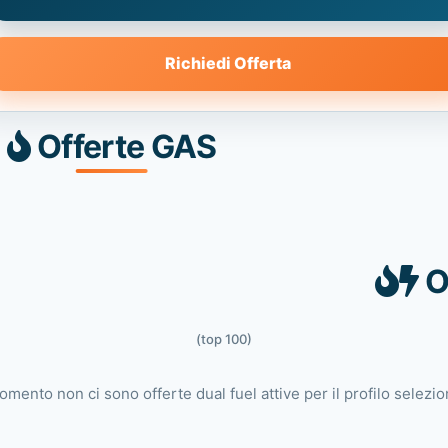
Richiedi Offerta
Offerte GAS
O
(top 100)
omento non ci sono offerte dual fuel attive per il profilo selezio