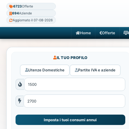
6723
Offerte
694
Aziende
Aggiornato il 07-08-2026
Home
Offerte
IL TUO PROFILO
Utenze Domestiche
Partite IVA e aziende
Imposta i tuoi consumi annui