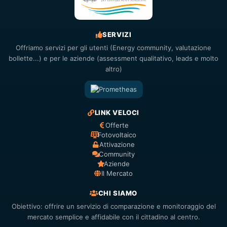
SERVIZI
Offriamo servizi per gli utenti (Energy community, valutazione
bollette...) e per le aziende (assessment qualitativo, leads e molto
altro)
LINK VELOCI
Offerte
Fotovoltaico
Attivazione
Community
Aziende
Il Mercato
CHI SIAMO
Obiettivo: offrire un servizio di comparazione e monitoraggio del
mercato semplice e affidabile con il cittadino al centro.