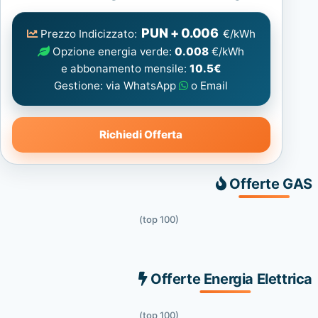
Elettrica
consigliata
PUN + 0.006
Prezzo Indicizzato:
€/kWh
Opzione energia verde:
0.008
€/kWh
e abbonamento mensile:
10.5€
Gestione: via WhatsApp
o Email
Richiedi Offerta
Offerte GAS
(top 100)
Offerte Energia Elettrica
(top 100)