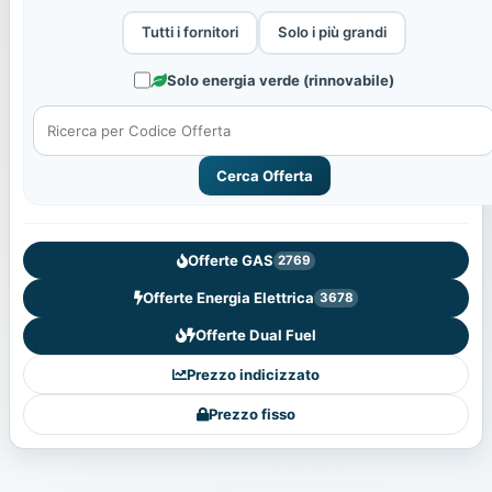
Tutti i fornitori
Solo i più grandi
Solo energia verde (rinnovabile)
Cerca Offerta
Offerte GAS
2769
Offerte Energia Elettrica
3678
Offerte Dual Fuel
Prezzo indicizzato
Prezzo fisso