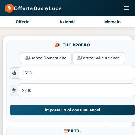
Offerte Gas e Luce
Offerte
Aziende
Mercato
IL TUO PROFILO
Utenze Domestiche
Partite IVA e aziende
Imposta i tuoi consumi annui
FILTRI