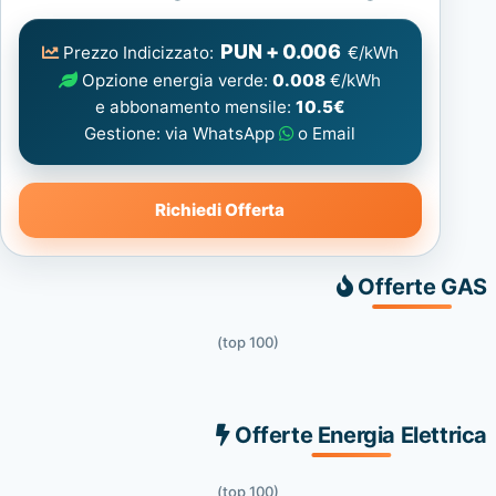
Elettrica
consigliata
PUN + 0.006
Prezzo Indicizzato:
€/kWh
Opzione energia verde:
0.008
€/kWh
e abbonamento mensile:
10.5€
Gestione: via WhatsApp
o Email
Richiedi Offerta
Offerte GAS
(top 100)
Offerte Energia Elettrica
(top 100)