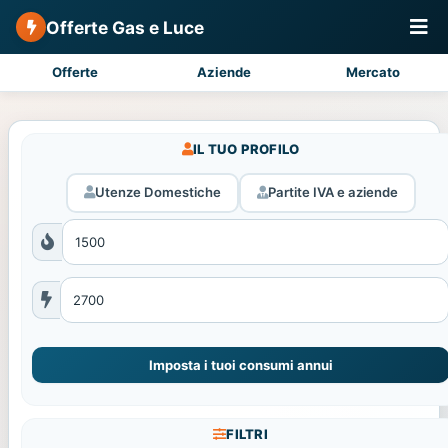
Offerte Gas e Luce
Offerte
Aziende
Mercato
IL TUO PROFILO
Utenze Domestiche
Partite IVA e aziende
Imposta i tuoi consumi annui
FILTRI