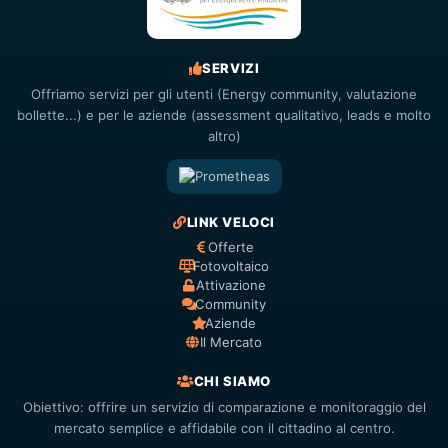
SERVIZI
Offriamo servizi per gli utenti (Energy community, valutazione
bollette...) e per le aziende (assessment qualitativo, leads e molto
altro)
LINK VELOCI
Offerte
Fotovoltaico
Attivazione
Community
Aziende
Il Mercato
CHI SIAMO
Obiettivo: offrire un servizio di comparazione e monitoraggio del
mercato semplice e affidabile con il cittadino al centro.