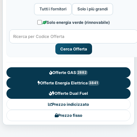
Tutti i fornitori
Solo i più grandi
Solo energia verde (rinnovabile)
Cerca Offerta
Offerte GAS
2882
Offerte Energia Elettrica
3841
Offerte Dual Fuel
Prezzo indicizzato
Prezzo fisso