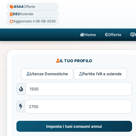
6544
Offerte
682
Aziende
Aggiornato il 06-08-2026
Home
Offerte
IL TUO PROFILO
Utenze Domestiche
Partite IVA e aziende
Imposta i tuoi consumi annui