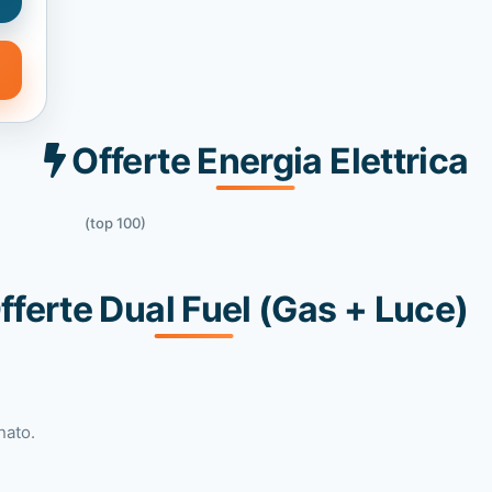
Offerte Energia Elettrica
(top 100)
fferte Dual Fuel (Gas + Luce)
nato.