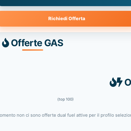
Richiedi Offerta
Offerte GAS
O
(top 100)
omento non ci sono offerte dual fuel attive per il profilo selezio