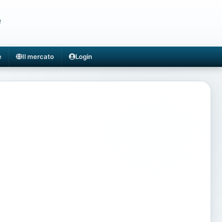
e
e
Il mercato
Login