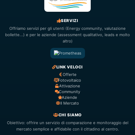
SERVIZI
Offriamo servizi per gli utenti (Energy community, valutazione
bollette...) e per le aziende (assessment qualitativo, leads e molto
altro)
LINK VELOCI
Offerte
Fotovoltaico
Attivazione
Community
Aziende
Il Mercato
CHI SIAMO
Obiettivo: offrire un servizio di comparazione e monitoraggio del
mercato semplice e affidabile con il cittadino al centro.