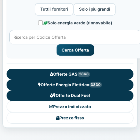
Tutti i fornitori
Solo i più grandi
Solo energia verde (rinnovabile)
Cerca Offerta
Offerte GAS
2868
Offerte Energia Elettrica
3830
Offerte Dual Fuel
Prezzo indicizzato
Prezzo fisso