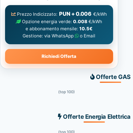
Elettrica
consigliata
PUN + 0.006
Prezzo Indicizzato:
€/kWh
Opzione energia verde:
0.008
€/kWh
e abbonamento mensile:
10.5€
Gestione: via WhatsApp
o Email
Richiedi Offerta
Offerte GAS
(top 100)
Offerte Energia Elettrica
(top 100)