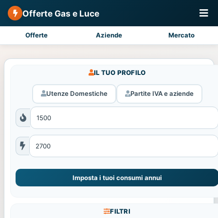
Offerte Gas e Luce
Offerte
Aziende
Mercato
IL TUO PROFILO
Utenze Domestiche
Partite IVA e aziende
Imposta i tuoi consumi annui
FILTRI