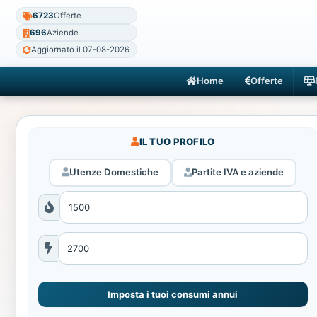
6723
Offerte
696
Aziende
Aggiornato il 07-08-2026
Home
Offerte
IL TUO PROFILO
Utenze Domestiche
Partite IVA e aziende
Imposta i tuoi consumi annui