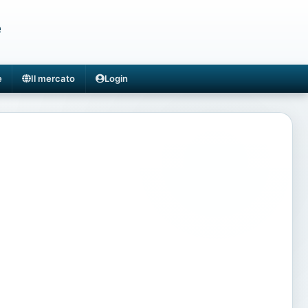
e
e
Il mercato
Login