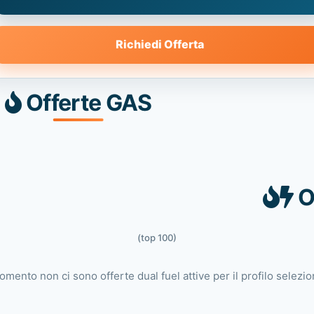
Richiedi Offerta
Offerte GAS
O
(top 100)
omento non ci sono offerte dual fuel attive per il profilo selezio