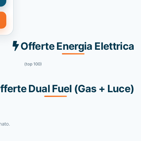
Offerte Energia Elettrica
(top 100)
fferte Dual Fuel (Gas + Luce)
nato.