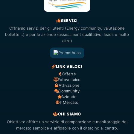
SERVIZI
Offriamo servizi per gli utenti (Energy community, valutazione
bollette...) e per le aziende (assessment qualitativo, leads e molto
altro)
LINK VELOCI
Offerte
Fotovoltaico
Attivazione
Community
Aziende
Il Mercato
CHI SIAMO
Obiettivo: offrire un servizio di comparazione e monitoraggio del
mercato semplice e affidabile con il cittadino al centro.