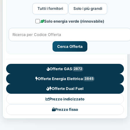
Tutti i fornitori
Solo i più grandi
Solo energia verde (rinnovabile)
Cerca Offerta
Offerte GAS
2872
Offerte Energia Elettrica
3845
Offerte Dual Fuel
Prezzo indicizzato
Prezzo fisso