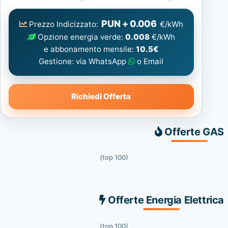
Elettrica
consigliata
PUN + 0.006
Prezzo Indicizzato:
€/kWh
Opzione energia verde:
0.008
€/kWh
e abbonamento mensile:
10.5€
Gestione: via WhatsApp
o Email
Richiedi Offerta
Offerte GAS
(top 100)
Offerte Energia Elettrica
(top 100)