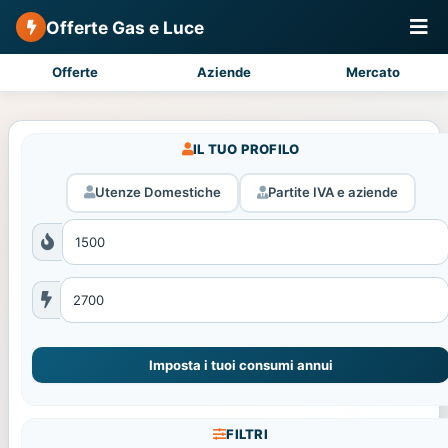
Offerte Gas e Luce
Offerte
Aziende
Mercato
IL TUO PROFILO
Utenze Domestiche
Partite IVA e aziende
Imposta i tuoi consumi annui
FILTRI