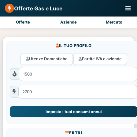
Offerte Gas e Luce
Offerte
Aziende
Mercato
IL TUO PROFILO
Utenze Domestiche
Partite IVA e aziende
Imposta i tuoi consumi annui
FILTRI