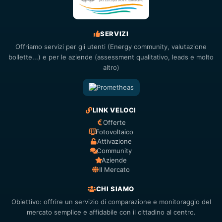
SERVIZI
Offriamo servizi per gli utenti (Energy community, valutazione
bollette...) e per le aziende (assessment qualitativo, leads e molto
altro)
LINK VELOCI
Offerte
Fotovoltaico
Attivazione
Community
Aziende
Il Mercato
CHI SIAMO
Obiettivo: offrire un servizio di comparazione e monitoraggio del
mercato semplice e affidabile con il cittadino al centro.