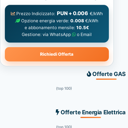
Elettrica
consigliata
PUN + 0.006
Prezzo Indicizzato:
€/kWh
Opzione energia verde:
0.008
€/kWh
e abbonamento mensile:
10.5€
Gestione: via WhatsApp
o Email
Richiedi Offerta
Offerte GAS
(top 100)
Offerte Energia Elettrica
(top 100)