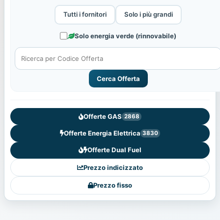
Tutti i fornitori
Solo i più grandi
Solo energia verde (rinnovabile)
Cerca Offerta
Offerte GAS
2868
Offerte Energia Elettrica
3830
Offerte Dual Fuel
Prezzo indicizzato
Prezzo fisso