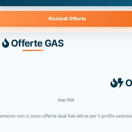
Richiedi Offerta
Offerte GAS
O
(top 100)
omento non ci sono offerte dual fuel attive per il profilo selezio