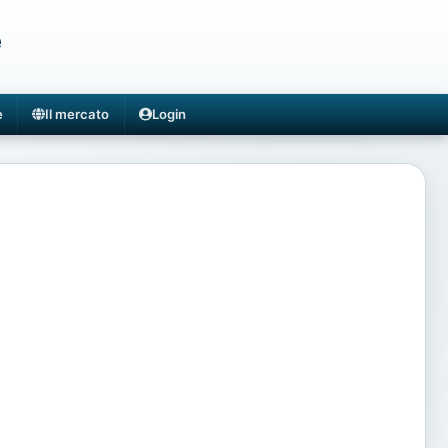
e
e
Il mercato
Login