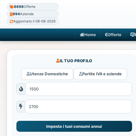
6698
Offerte
694
Aziende
Aggiornato il 08-08-2026
Home
Offerte
IL TUO PROFILO
Utenze Domestiche
Partite IVA e aziende
Imposta i tuoi consumi annui