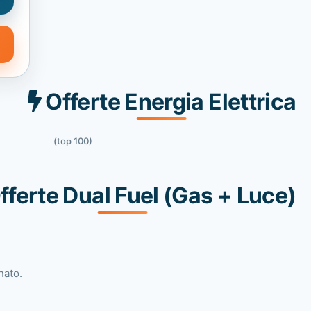
Offerte Energia Elettrica
(top 100)
fferte Dual Fuel (Gas + Luce)
nato.