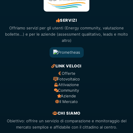
SERVIZI
Offriamo servizi per gli utenti (Energy community, valutazione
bollette...) e per le aziende (assessment qualitativo, leads e molto
altro)
LINK VELOCI
Offerte
Fotovoltaico
Attivazione
Community
Aziende
Il Mercato
CHI SIAMO
Obiettivo: offrire un servizio di comparazione e monitoraggio del
mercato semplice e affidabile con il cittadino al centro.