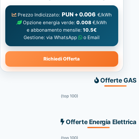
Elettrica
consigliata
PUN + 0.006
Prezzo Indicizzato:
€/kWh
Opzione energia verde:
0.008
€/kWh
e abbonamento mensile:
10.5€
Gestione: via WhatsApp
o Email
Richiedi Offerta
Offerte GAS
(top 100)
Offerte Energia Elettrica
(top 100)