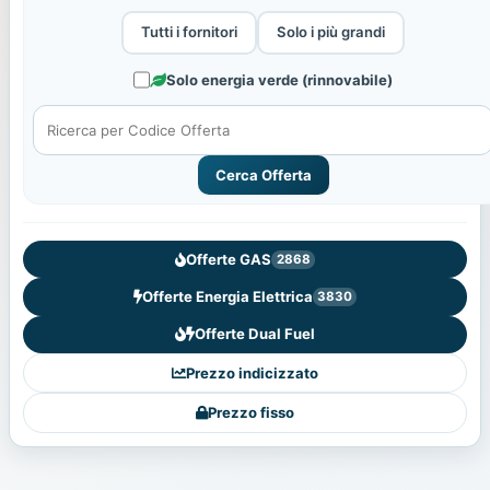
Tutti i fornitori
Solo i più grandi
Solo energia verde (rinnovabile)
Cerca Offerta
Offerte GAS
2868
Offerte Energia Elettrica
3830
Offerte Dual Fuel
Prezzo indicizzato
Prezzo fisso