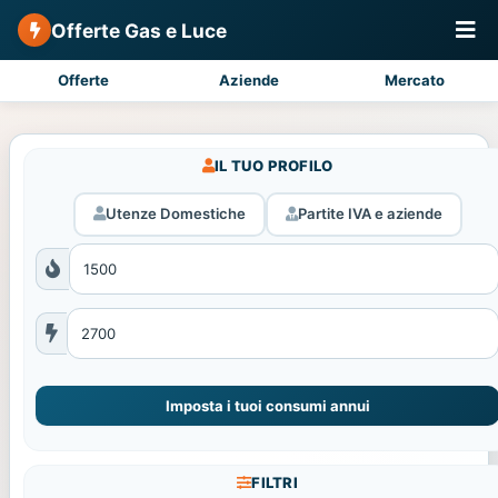
Offerte Gas e Luce
Offerte
Aziende
Mercato
IL TUO PROFILO
Utenze Domestiche
Partite IVA e aziende
Imposta i tuoi consumi annui
FILTRI