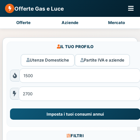
Offerte Gas e Luce
Offerte
Aziende
Mercato
IL TUO PROFILO
Utenze Domestiche
Partite IVA e aziende
Imposta i tuoi consumi annui
FILTRI