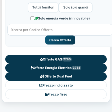
Tutti i fornitori
Solo i più grandi
Solo energia verde (rinnovabile)
Cerca Offerta
Offerte GAS
2790
Offerte Energia Elettrica
3754
Offerte Dual Fuel
Prezzo indicizzato
Prezzo fisso