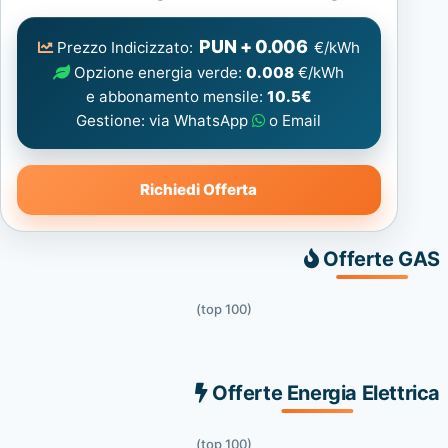
Elettrica
consigliata
PUN + 0.006
Prezzo Indicizzato:
€/kWh
Opzione energia verde:
0.008
€/kWh
e abbonamento mensile:
10.5€
Gestione: via WhatsApp
o Email
Richiedi Offerta
Offerte GAS
(top 100)
Offerte Energia Elettrica
(top 100)