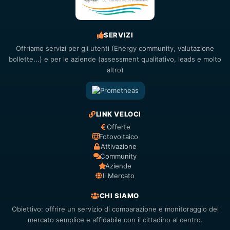
SERVIZI
Offriamo servizi per gli utenti (Energy community, valutazione
bollette...) e per le aziende (assessment qualitativo, leads e molto
altro)
LINK VELOCI
Offerte
Fotovoltaico
Attivazione
Community
Aziende
Il Mercato
CHI SIAMO
Obiettivo: offrire un servizio di comparazione e monitoraggio del
mercato semplice e affidabile con il cittadino al centro.