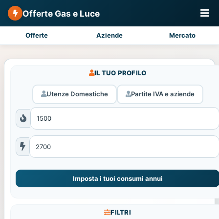
Offerte Gas e Luce
Offerte
Aziende
Mercato
IL TUO PROFILO
Utenze Domestiche
Partite IVA e aziende
Imposta i tuoi consumi annui
FILTRI