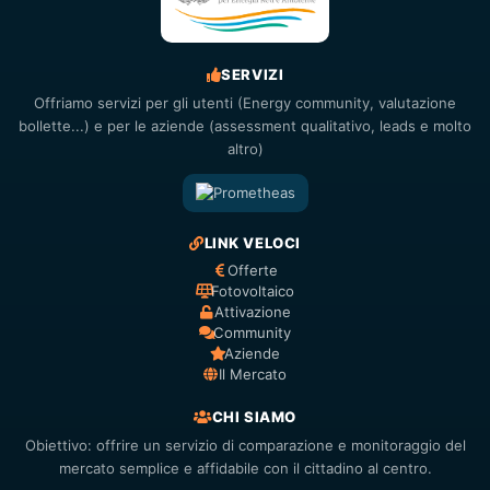
SERVIZI
Offriamo servizi per gli utenti (Energy community, valutazione
bollette...) e per le aziende (assessment qualitativo, leads e molto
altro)
LINK VELOCI
Offerte
Fotovoltaico
Attivazione
Community
Aziende
Il Mercato
CHI SIAMO
Obiettivo: offrire un servizio di comparazione e monitoraggio del
mercato semplice e affidabile con il cittadino al centro.