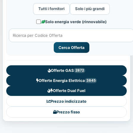
Tutti i fornitori
Solo i più grandi
Solo energia verde (rinnovabile)
Cerca Offerta
Offerte GAS
2872
Offerte Energia Elettrica
3845
Offerte Dual Fuel
Prezzo indicizzato
Prezzo fisso