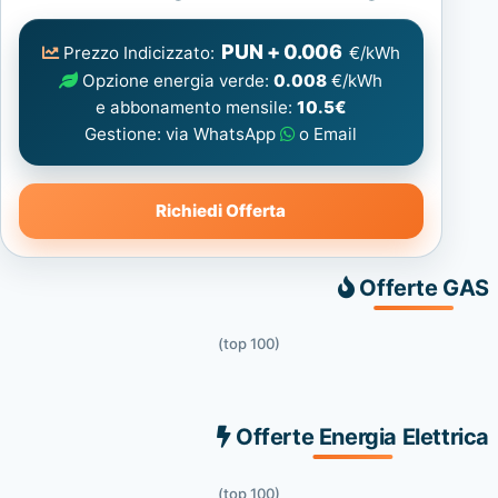
Elettrica
consigliata
PUN + 0.006
Prezzo Indicizzato:
€/kWh
Opzione energia verde:
0.008
€/kWh
e abbonamento mensile:
10.5€
Gestione: via WhatsApp
o Email
Richiedi Offerta
Offerte GAS
(top 100)
Offerte Energia Elettrica
(top 100)