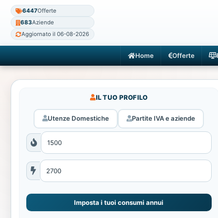
6447
Offerte
683
Aziende
Aggiornato il 06-08-2026
Home
Offerte
IL TUO PROFILO
Utenze Domestiche
Partite IVA e aziende
Imposta i tuoi consumi annui