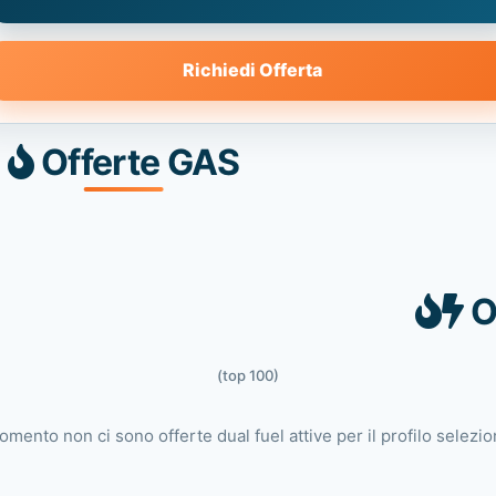
Richiedi Offerta
Offerte GAS
O
(top 100)
omento non ci sono offerte dual fuel attive per il profilo selezio