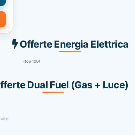
Offerte Energia Elettrica
(top 100)
fferte Dual Fuel (Gas + Luce)
nato.