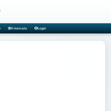
e
e
Il mercato
Login