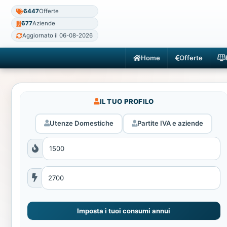
6447
Offerte
677
Aziende
Aggiornato il 06-08-2026
Home
Offerte
IL TUO PROFILO
Utenze Domestiche
Partite IVA e aziende
Imposta i tuoi consumi annui