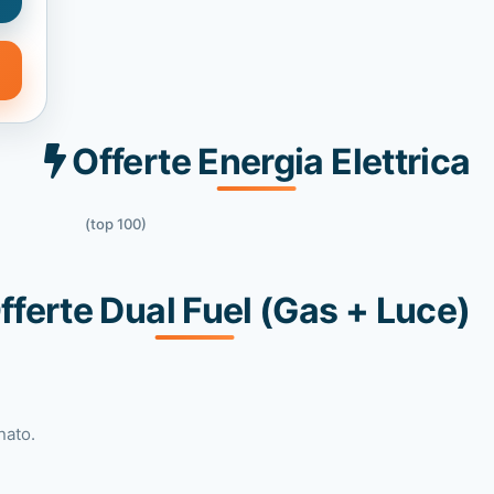
Offerte Energia Elettrica
(top 100)
fferte Dual Fuel (Gas + Luce)
nato.