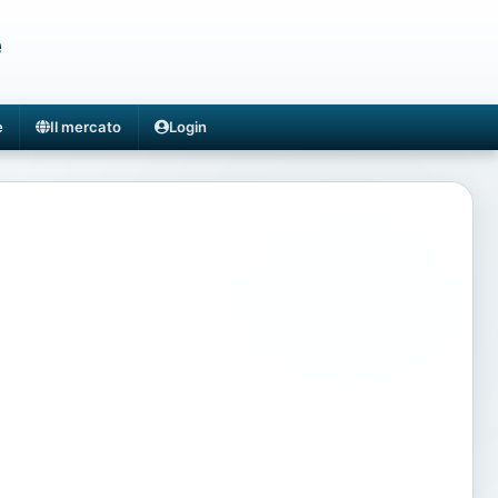
e
e
Il mercato
Login