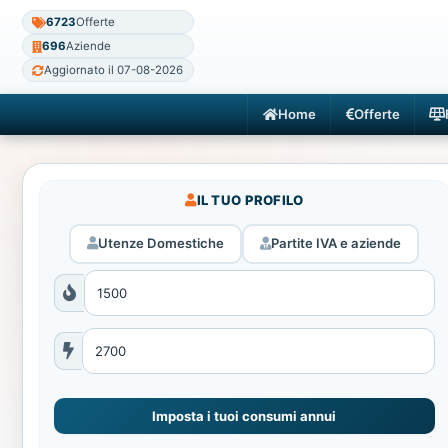
6723
Offerte
696
Aziende
Aggiornato il 07-08-2026
Home
Offerte
IL TUO PROFILO
Utenze Domestiche
Partite IVA e aziende
Imposta i tuoi consumi annui