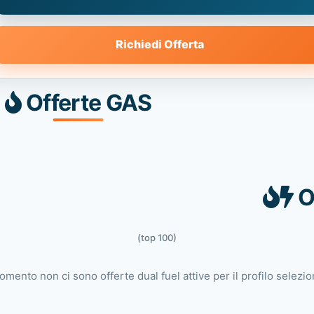
Richiedi Offerta
Offerte GAS
O
(top 100)
omento non ci sono offerte dual fuel attive per il profilo selezio