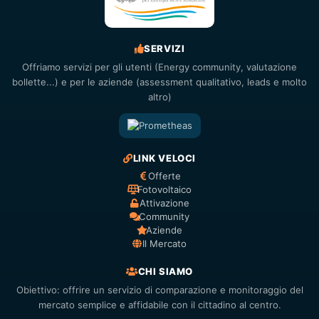
SERVIZI
Offriamo servizi per gli utenti (Energy community, valutazione
bollette...) e per le aziende (assessment qualitativo, leads e molto
altro)
LINK VELOCI
Offerte
Fotovoltaico
Attivazione
Community
Aziende
Il Mercato
CHI SIAMO
Obiettivo: offrire un servizio di comparazione e monitoraggio del
mercato semplice e affidabile con il cittadino al centro.