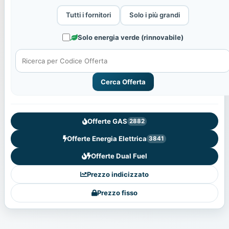
Tutti i fornitori
Solo i più grandi
Solo energia verde (rinnovabile)
Cerca Offerta
Offerte GAS
2882
Offerte Energia Elettrica
3841
Offerte Dual Fuel
Prezzo indicizzato
Prezzo fisso