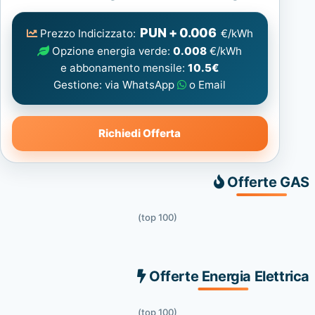
Elettrica
consigliata
PUN + 0.006
Prezzo Indicizzato:
€/kWh
Opzione energia verde:
0.008
€/kWh
e abbonamento mensile:
10.5€
Gestione: via WhatsApp
o Email
Richiedi Offerta
Offerte GAS
(top 100)
Offerte Energia Elettrica
(top 100)