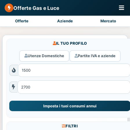
Offerte Gas e Luce
Offerte
Aziende
Mercato
IL TUO PROFILO
Utenze Domestiche
Partite IVA e aziende
Imposta i tuoi consumi annui
FILTRI