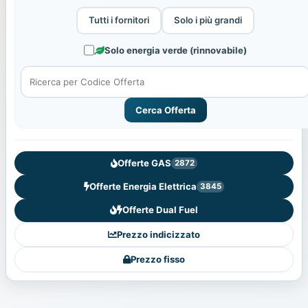
Tutti i fornitori
Solo i più grandi
Solo energia verde (rinnovabile)
Cerca Offerta
Offerte GAS
2872
Offerte Energia Elettrica
3845
Offerte Dual Fuel
Prezzo indicizzato
Prezzo fisso