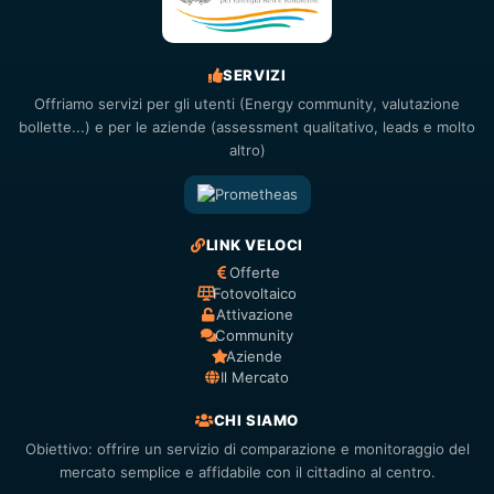
SERVIZI
Offriamo servizi per gli utenti (Energy community, valutazione
bollette...) e per le aziende (assessment qualitativo, leads e molto
altro)
LINK VELOCI
Offerte
Fotovoltaico
Attivazione
Community
Aziende
Il Mercato
CHI SIAMO
Obiettivo: offrire un servizio di comparazione e monitoraggio del
mercato semplice e affidabile con il cittadino al centro.