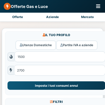
Offerte Gas e Luce
Offerte
Aziende
Mercato
IL TUO PROFILO
Utenze Domestiche
Partite IVA e aziende
Imposta i tuoi consumi annui
FILTRI