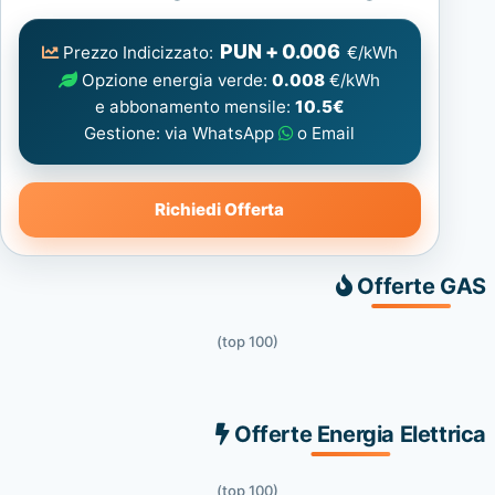
Elettrica
consigliata
PUN + 0.006
Prezzo Indicizzato:
€/kWh
Opzione energia verde:
0.008
€/kWh
e abbonamento mensile:
10.5€
Gestione: via WhatsApp
o Email
Richiedi Offerta
Offerte GAS
(top 100)
Offerte Energia Elettrica
(top 100)