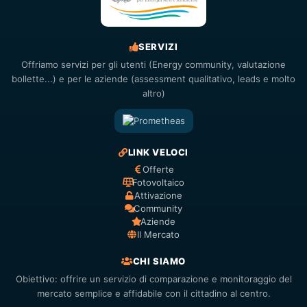
SERVIZI
Offriamo servizi per gli utenti (Energy community, valutazione
bollette...) e per le aziende (assessment qualitativo, leads e molto
altro)
LINK VELOCI
Offerte
Fotovoltaico
Attivazione
Community
Aziende
Il Mercato
CHI SIAMO
Obiettivo: offrire un servizio di comparazione e monitoraggio del
mercato semplice e affidabile con il cittadino al centro.