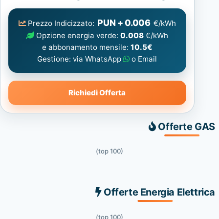
Elettrica
consigliata
PUN + 0.006
Prezzo Indicizzato:
€/kWh
Opzione energia verde:
0.008
€/kWh
e abbonamento mensile:
10.5€
Gestione: via WhatsApp
o Email
Richiedi Offerta
Offerte GAS
(top 100)
Offerte Energia Elettrica
(top 100)