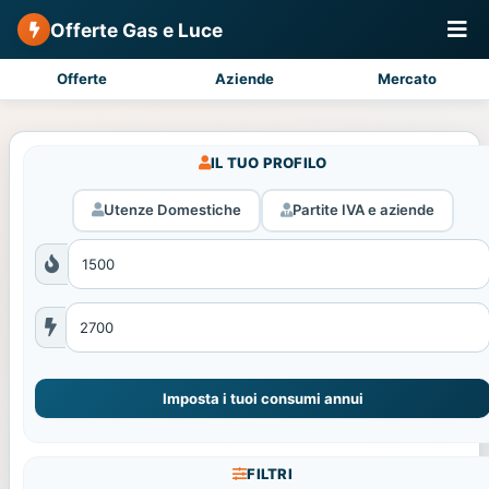
Offerte Gas e Luce
Offerte
Aziende
Mercato
IL TUO PROFILO
Utenze Domestiche
Partite IVA e aziende
Imposta i tuoi consumi annui
FILTRI