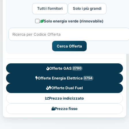
Tutti i fornitori
Solo i più grandi
Solo energia verde (rinnovabile)
Cerca Offerta
Offerte GAS
2790
Offerte Energia Elettrica
3754
Offerte Dual Fuel
Prezzo indicizzato
Prezzo fisso