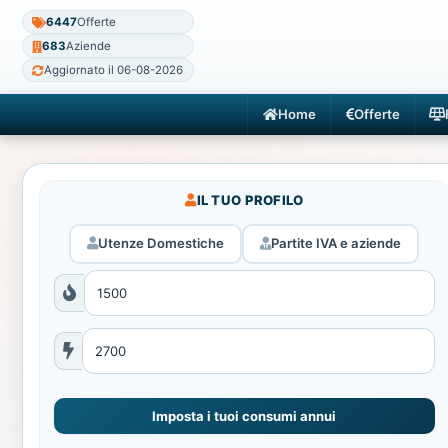
6447
Offerte
683
Aziende
Aggiornato il 06-08-2026
Home
Offerte
IL TUO PROFILO
Utenze Domestiche
Partite IVA e aziende
Imposta i tuoi consumi annui