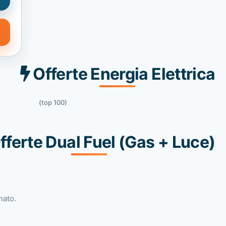
Offerte Energia Elettrica
(top 100)
fferte Dual Fuel (Gas + Luce)
nato.