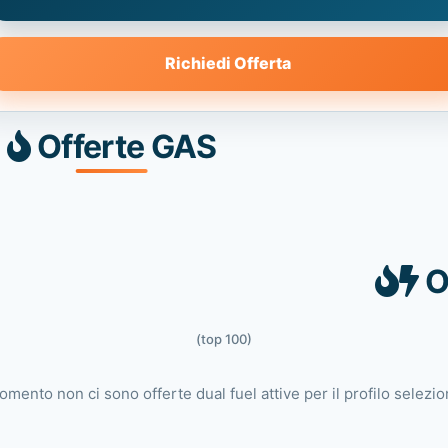
Richiedi Offerta
Offerte GAS
O
(top 100)
omento non ci sono offerte dual fuel attive per il profilo selezio