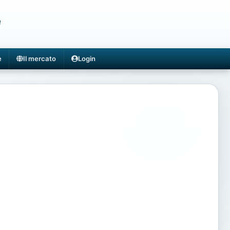
e
e
Il mercato
Login