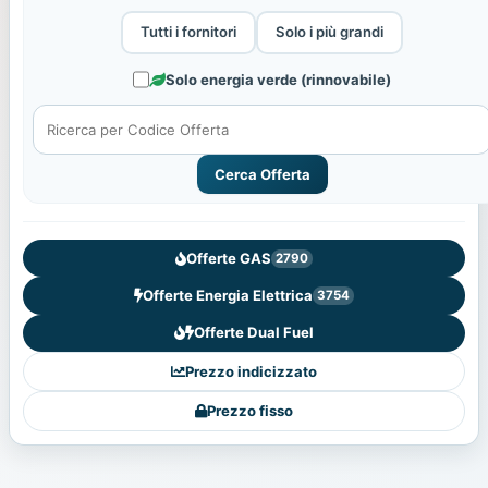
Tutti i fornitori
Solo i più grandi
Solo energia verde (rinnovabile)
Cerca Offerta
Offerte GAS
2790
Offerte Energia Elettrica
3754
Offerte Dual Fuel
Prezzo indicizzato
Prezzo fisso