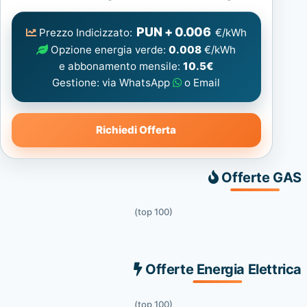
Elettrica
consigliata
PUN + 0.006
Prezzo Indicizzato:
€/kWh
Opzione energia verde:
0.008
€/kWh
e abbonamento mensile:
10.5€
Gestione: via WhatsApp
o Email
Richiedi Offerta
Offerte GAS
(top 100)
Offerte Energia Elettrica
(top 100)