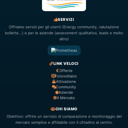
SERVIZI
Offriamo servizi per gli utenti (Energy community, valutazione
bollette...) e per le aziende (assessment qualitativo, leads e molto
altro)
LINK VELOCI
Offerte
Fotovoltaico
Attivazione
Community
Aziende
Il Mercato
CHI SIAMO
Obiettivo: offrire un servizio di comparazione e monitoraggio del
mercato semplice e affidabile con il cittadino al centro.