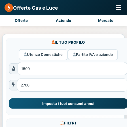
Offerte Gas e Luce
Offerte
Aziende
Mercato
IL TUO PROFILO
Utenze Domestiche
Partite IVA e aziende
Imposta i tuoi consumi annui
FILTRI