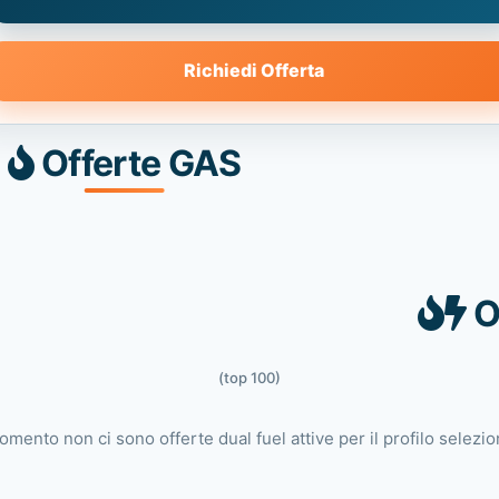
Richiedi Offerta
Offerte GAS
O
(top 100)
omento non ci sono offerte dual fuel attive per il profilo selezio