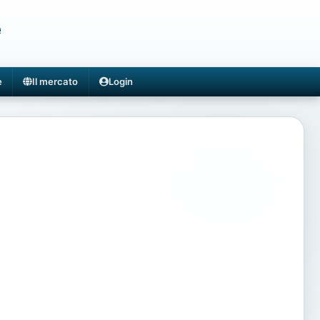
e
e
Il mercato
Login