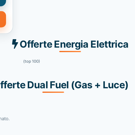
Offerte Energia Elettrica
(top 100)
fferte Dual Fuel (Gas + Luce)
nato.