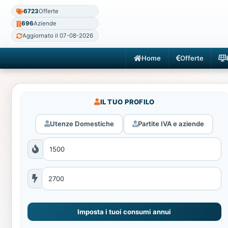
6723
Offerte
696
Aziende
Aggiornato il 07-08-2026
Home
Offerte
IL TUO PROFILO
Utenze Domestiche
Partite IVA e aziende
Imposta i tuoi consumi annui