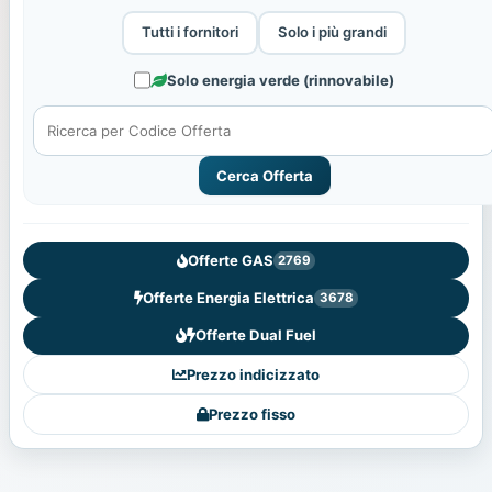
Tutti i fornitori
Solo i più grandi
Solo energia verde (rinnovabile)
Cerca Offerta
Offerte GAS
2769
Offerte Energia Elettrica
3678
Offerte Dual Fuel
Prezzo indicizzato
Prezzo fisso