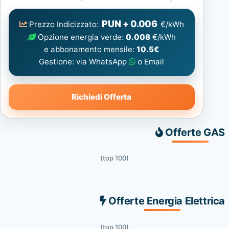
Elettrica
consigliata
PUN + 0.006
Prezzo Indicizzato:
€/kWh
Opzione energia verde:
0.008
€/kWh
e abbonamento mensile:
10.5€
Gestione: via WhatsApp
o Email
Richiedi Offerta
Offerte GAS
(top 100)
Offerte Energia Elettrica
(top 100)