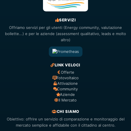
SERVIZI
Offriamo servizi per gli utenti (Energy community, valutazione
bollette...) e per le aziende (assessment qualitativo, leads e molto
altro)
LINK VELOCI
Offerte
Fotovoltaico
Attivazione
Community
Aziende
Il Mercato
CHI SIAMO
Obiettivo: offrire un servizio di comparazione e monitoraggio del
mercato semplice e affidabile con il cittadino al centro.