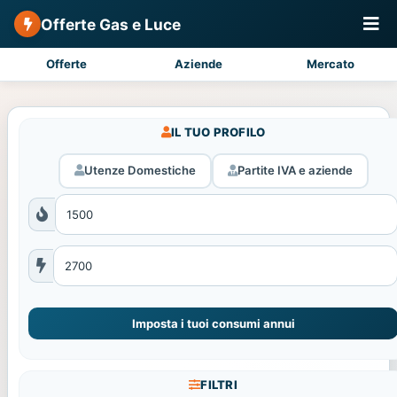
Offerte Gas e Luce
Offerte
Aziende
Mercato
IL TUO PROFILO
Utenze Domestiche
Partite IVA e aziende
Imposta i tuoi consumi annui
FILTRI