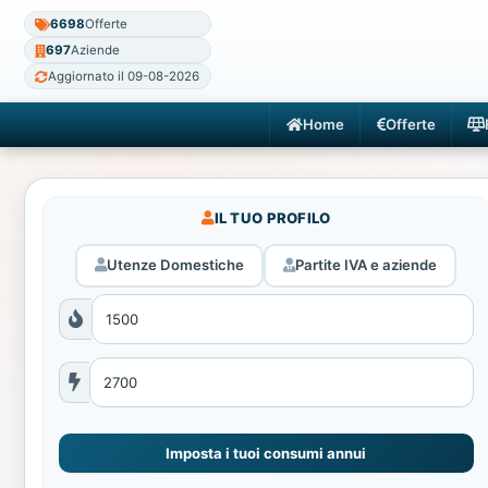
6698
Offerte
697
Aziende
Aggiornato il 09-08-2026
Home
Offerte
IL TUO PROFILO
Utenze Domestiche
Partite IVA e aziende
Imposta i tuoi consumi annui