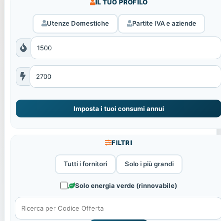
IL TUO PROFILO
Utenze Domestiche
Partite IVA e aziende
Imposta i tuoi consumi annui
FILTRI
Tutti i fornitori
Solo i più grandi
Solo energia verde (rinnovabile)