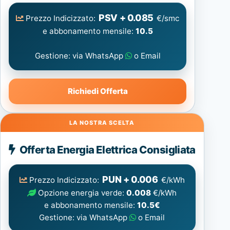
PSV + 0.085
Prezzo Indicizzato:
€/smc
e abbonamento mensile:
10.5
Gestione: via WhatsApp
o Email
Richiedi Offerta
Energia
Offerta Energia Elettrica Consigliata
Elettrica
consigliata
PUN + 0.006
Prezzo Indicizzato:
€/kWh
Opzione energia verde:
0.008
€/kWh
e abbonamento mensile:
10.5€
Gestione: via WhatsApp
o Email