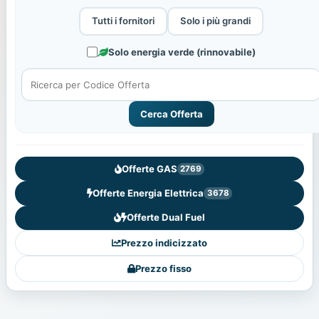
Tutti i fornitori
Solo i più grandi
Solo energia verde (rinnovabile)
Cerca Offerta
Offerte GAS
2769
Offerte Energia Elettrica
3678
Offerte Dual Fuel
Prezzo indicizzato
Prezzo fisso