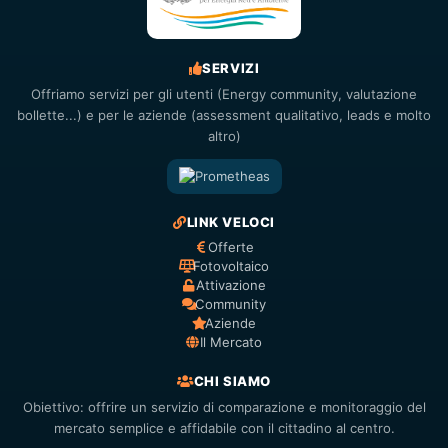
SERVIZI
Offriamo servizi per gli utenti (Energy community, valutazione
bollette...) e per le aziende (assessment qualitativo, leads e molto
altro)
LINK VELOCI
Offerte
Fotovoltaico
Attivazione
Community
Aziende
Il Mercato
CHI SIAMO
Obiettivo: offrire un servizio di comparazione e monitoraggio del
mercato semplice e affidabile con il cittadino al centro.