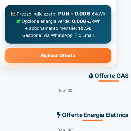
Elettrica
consigliata
PUN + 0.006
Prezzo Indicizzato:
€/kWh
Opzione energia verde:
0.008
€/kWh
e abbonamento mensile:
10.5€
Gestione: via WhatsApp
o Email
Richiedi Offerta
Offerte GAS
(top 100)
Offerte Energia Elettrica
(top 100)