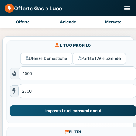
Offerte Gas e Luce
Offerte
Aziende
Mercato
IL TUO PROFILO
Utenze Domestiche
Partite IVA e aziende
Imposta i tuoi consumi annui
FILTRI