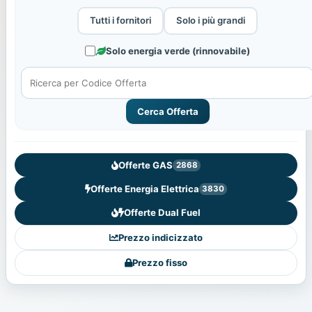
Tutti i fornitori
Solo i più grandi
Solo energia verde (rinnovabile)
Cerca Offerta
Offerte GAS
2868
Offerte Energia Elettrica
3830
Offerte Dual Fuel
Prezzo indicizzato
Prezzo fisso