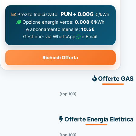
Elettrica
consigliata
PUN + 0.006
Prezzo Indicizzato:
€/kWh
Opzione energia verde:
0.008
€/kWh
e abbonamento mensile:
10.5€
Gestione: via WhatsApp
o Email
Richiedi Offerta
Offerte GAS
(top 100)
Offerte Energia Elettrica
(top 100)