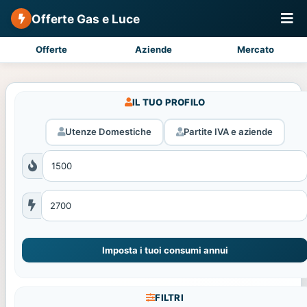
Offerte Gas e Luce
Offerte
Aziende
Mercato
IL TUO PROFILO
Utenze Domestiche
Partite IVA e aziende
Imposta i tuoi consumi annui
FILTRI