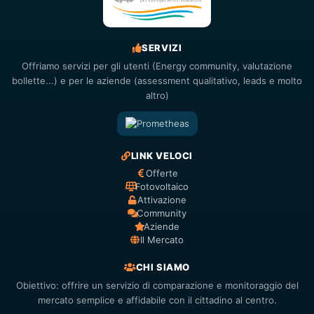
SERVIZI
Offriamo servizi per gli utenti (Energy community, valutazione
bollette...) e per le aziende (assessment qualitativo, leads e molto
altro)
LINK VELOCI
Offerte
Fotovoltaico
Attivazione
Community
Aziende
Il Mercato
CHI SIAMO
Obiettivo: offrire un servizio di comparazione e monitoraggio del
mercato semplice e affidabile con il cittadino al centro.