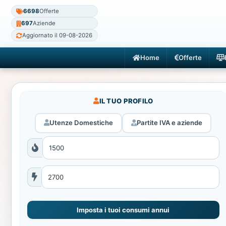
6698
Offerte
697
Aziende
Aggiornato il 09-08-2026
Home
Offerte
IL TUO PROFILO
Utenze Domestiche
Partite IVA e aziende
Imposta i tuoi consumi annui