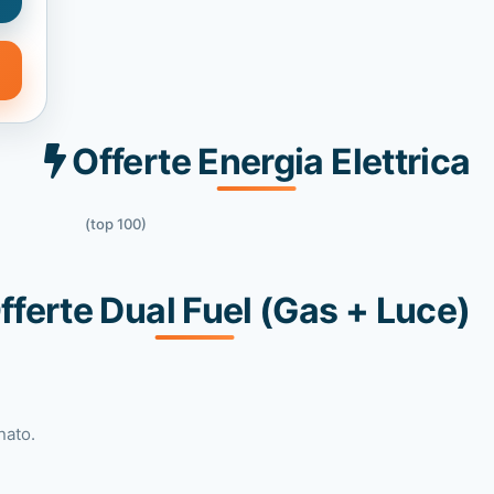
Offerte Energia Elettrica
(top 100)
fferte Dual Fuel (Gas + Luce)
nato.