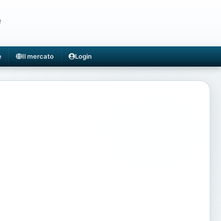
e
e
Il mercato
Login