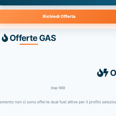
Richiedi Offerta
Offerte GAS
O
(top 100)
omento non ci sono offerte dual fuel attive per il profilo selezio