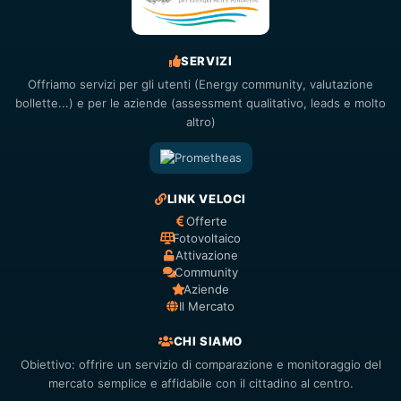
SERVIZI
Offriamo servizi per gli utenti (Energy community, valutazione
bollette...) e per le aziende (assessment qualitativo, leads e molto
altro)
LINK VELOCI
Offerte
Fotovoltaico
Attivazione
Community
Aziende
Il Mercato
CHI SIAMO
Obiettivo: offrire un servizio di comparazione e monitoraggio del
mercato semplice e affidabile con il cittadino al centro.