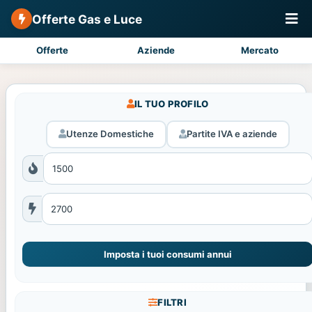
Offerte Gas e Luce
Offerte
Aziende
Mercato
IL TUO PROFILO
Utenze Domestiche
Partite IVA e aziende
Imposta i tuoi consumi annui
FILTRI