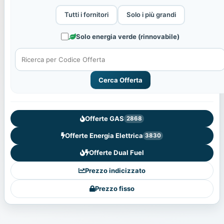
Tutti i fornitori
Solo i più grandi
Solo energia verde (rinnovabile)
Cerca Offerta
Offerte GAS
2868
Offerte Energia Elettrica
3830
Offerte Dual Fuel
Prezzo indicizzato
Prezzo fisso