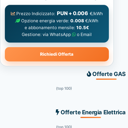
Elettrica
consigliata
PUN + 0.006
Prezzo Indicizzato:
€/kWh
Opzione energia verde:
0.008
€/kWh
e abbonamento mensile:
10.5€
Gestione: via WhatsApp
o Email
Richiedi Offerta
Offerte GAS
(top 100)
Offerte Energia Elettrica
(top 100)