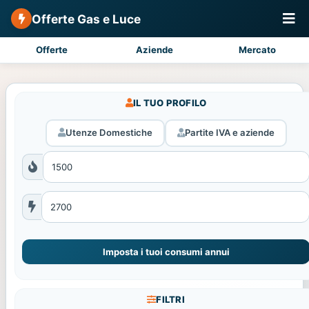
Offerte Gas e Luce
Offerte
Aziende
Mercato
IL TUO PROFILO
Utenze Domestiche
Partite IVA e aziende
Imposta i tuoi consumi annui
FILTRI