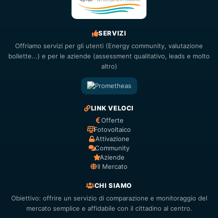
SERVIZI
Offriamo servizi per gli utenti (Energy community, valutazione
bollette...) e per le aziende (assessment qualitativo, leads e molto
altro)
LINK VELOCI
Offerte
Fotovoltaico
Attivazione
Community
Aziende
Il Mercato
CHI SIAMO
Obiettivo: offrire un servizio di comparazione e monitoraggio del
mercato semplice e affidabile con il cittadino al centro.