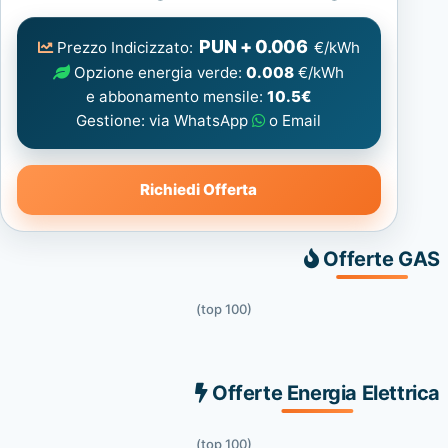
Elettrica
consigliata
PUN + 0.006
Prezzo Indicizzato:
€/kWh
Opzione energia verde:
0.008
€/kWh
e abbonamento mensile:
10.5€
Gestione: via WhatsApp
o Email
Richiedi Offerta
Offerte GAS
(top 100)
Offerte Energia Elettrica
(top 100)