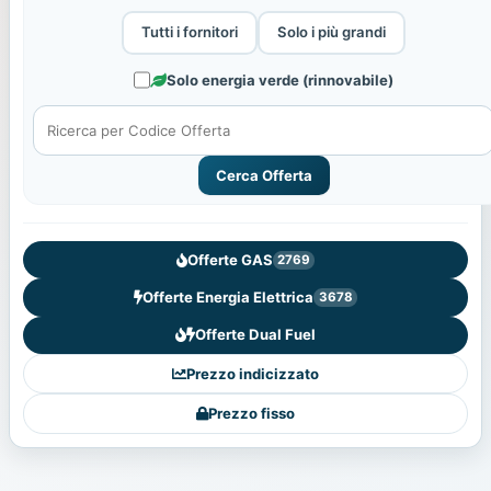
Tutti i fornitori
Solo i più grandi
Solo energia verde (rinnovabile)
Cerca Offerta
Offerte GAS
2769
Offerte Energia Elettrica
3678
Offerte Dual Fuel
Prezzo indicizzato
Prezzo fisso