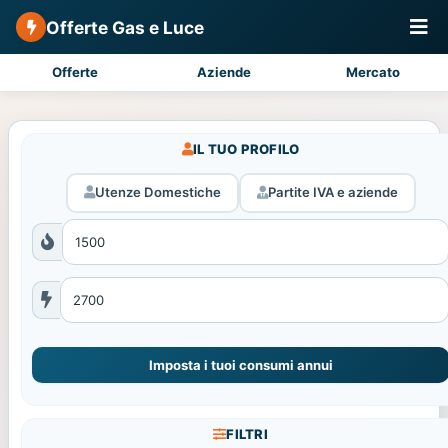
Offerte Gas e Luce
Offerte
Aziende
Mercato
IL TUO PROFILO
Utenze Domestiche
Partite IVA e aziende
Imposta i tuoi consumi annui
FILTRI