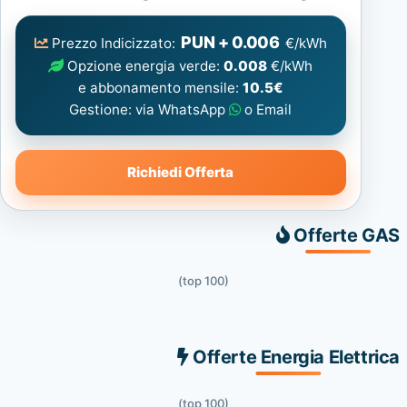
Elettrica
consigliata
PUN + 0.006
Prezzo Indicizzato:
€/kWh
Opzione energia verde:
0.008
€/kWh
e abbonamento mensile:
10.5€
Gestione: via WhatsApp
o Email
Richiedi Offerta
Offerte GAS
(top 100)
Offerte Energia Elettrica
(top 100)