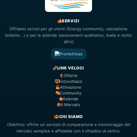
SERVIZI
Offriamo servizi per gli utenti (Energy community, valutazione
bollette...) e per le aziende (assessment qualitativo, leads e molto
altro)
LINK VELOCI
Offerte
Fotovoltaico
Attivazione
Community
Aziende
Il Mercato
CHI SIAMO
Obiettivo: offrire un servizio di comparazione e monitoraggio del
mercato semplice e affidabile con il cittadino al centro.