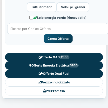
Tutti i fornitori
Solo i più grandi
Solo energia verde (rinnovabile)
Cerca Offerta
Offerte GAS
2868
Offerte Energia Elettrica
3830
Offerte Dual Fuel
Prezzo indicizzato
Prezzo fisso