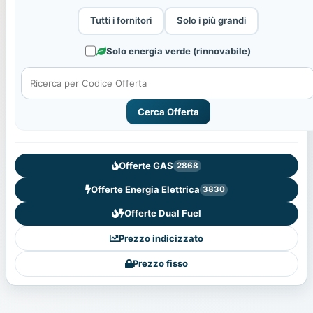
Tutti i fornitori
Solo i più grandi
Solo energia verde (rinnovabile)
Cerca Offerta
Offerte GAS
2868
Offerte Energia Elettrica
3830
Offerte Dual Fuel
Prezzo indicizzato
Prezzo fisso