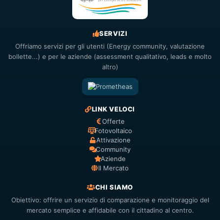
SERVIZI
Offriamo servizi per gli utenti (Energy community, valutazione
bollette...) e per le aziende (assessment qualitativo, leads e molto
altro)
LINK VELOCI
Offerte
Fotovoltaico
Attivazione
Community
Aziende
Il Mercato
CHI SIAMO
Obiettivo: offrire un servizio di comparazione e monitoraggio del
mercato semplice e affidabile con il cittadino al centro.