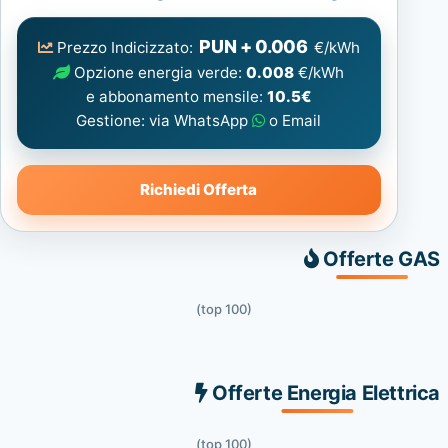
Elettrica
consigliata
PUN + 0.006
Prezzo Indicizzato:
€/kWh
Opzione energia verde:
0.008
€/kWh
e abbonamento mensile:
10.5€
Gestione: via WhatsApp
o Email
Richiedi Offerta
Offerte GAS
(top 100)
Offerte Energia Elettrica
(top 100)