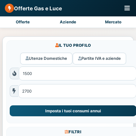
Offerte Gas e Luce
Offerte
Aziende
Mercato
IL TUO PROFILO
Utenze Domestiche
Partite IVA e aziende
Imposta i tuoi consumi annui
FILTRI