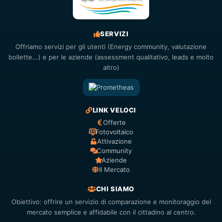
SERVIZI
Offriamo servizi per gli utenti (Energy community, valutazione
bollette...) e per le aziende (assessment qualitativo, leads e molto
altro)
LINK VELOCI
Offerte
Fotovoltaico
Attivazione
Community
Aziende
Il Mercato
CHI SIAMO
Obiettivo: offrire un servizio di comparazione e monitoraggio del
mercato semplice e affidabile con il cittadino al centro.