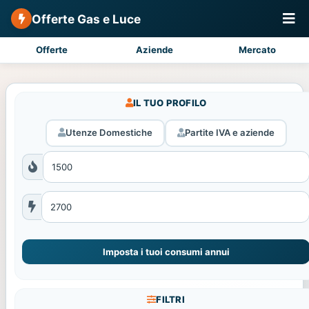
Offerte Gas e Luce
Offerte
Aziende
Mercato
IL TUO PROFILO
Utenze Domestiche
Partite IVA e aziende
Imposta i tuoi consumi annui
FILTRI