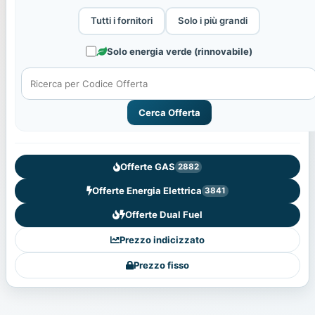
Tutti i fornitori
Solo i più grandi
Solo energia verde (rinnovabile)
Cerca Offerta
Offerte GAS
2882
Offerte Energia Elettrica
3841
Offerte Dual Fuel
Prezzo indicizzato
Prezzo fisso