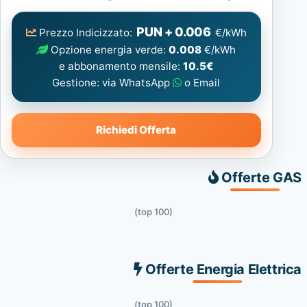
Elettrica
consigliata
PUN + 0.006
Prezzo Indicizzato:
€/kWh
Opzione energia verde:
0.008
€/kWh
e abbonamento mensile:
10.5€
Gestione: via WhatsApp
o Email
Richiedi Offerta
Offerte GAS
(top 100)
Offerte Energia Elettrica
(top 100)